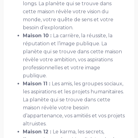
longs. La planète qui se trouve dans
cette maison révèle votre vision du
monde, votre quête de sens et votre
besoin d’exploration.
Maison 10 :
La carrière, la réussite, la
réputation et l’image publique. La
planète qui se trouve dans cette maison
révèle votre ambition, vos aspirations
professionnelles et votre image
publique.
Maison 11 :
Les amis, les groupes sociaux,
les aspirations et les projets humanitaires.
La planète qui se trouve dans cette
maison révèle votre besoin
d’appartenance, vos amitiés et vos projets
altruistes.
Maison 12 :
Le karma, les secrets,