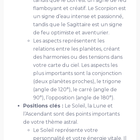
tandis que le Lion est un signe de feu
flamboyant et créatif. Le Scorpion est
un signe d’eau intense et passionné,
tandis que le Sagittaire est un signe
de feu optimiste et aventurier.
Les aspects représentent les
relations entre les planètes, créant
des harmonies ou des tensions dans
votre carte du ciel. Les aspects les
plus importants sont la conjonction
(deux planètes proches), le trigone
(angle de 120°), le carré (angle de
90°), l’opposition (angle de 180°).
Positions clés :
Le Soleil, la Lune et
l’Ascendant sont des points importants
de votre thème astral.
Le Soleil représente votre
personnalité et votre énergie vitale. Il