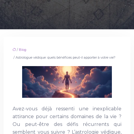
/
Blog
/ Astrologue védique: quels bénéfices peut-il apporter à votre vie?
Avez-vous déjà ressenti une inexplicable
attirance pour certains domaines de la vie ?
Ou peut-être des défis récurrents qui
semblent vous suivre ? L’astrologie védique,