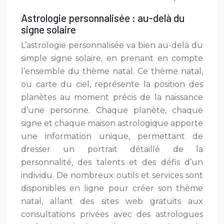
Astrologie personnalisée : au-delà du
signe solaire
L’astrologie personnalisée va bien au-delà du
simple signe solaire, en prenant en compte
l’ensemble du thème natal. Ce thème natal,
ou carte du ciel, représente la position des
planètes au moment précis de la naissance
d’une personne. Chaque planète, chaque
signe et chaque maison astrologique apporte
une information unique, permettant de
dresser un portrait détaillé de la
personnalité, des talents et des défis d’un
individu. De nombreux outils et services sont
disponibles en ligne pour créer son thème
natal, allant des sites web gratuits aux
consultations privées avec des astrologues